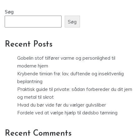
Søg
Søg
Recent Posts
Gobelin stof tilfører varme og personlighed til
moderne hjem
Krybende timian frø: lav, duftende og insektvenlig
beplantning
Praktisk guide til private: sådan forbereder du dit jern
og metal til skrot
Hvad du bør vide før du vælger gulvsliber
Fordele ved at vælge hjælp til dødsbo tømning
Recent Comments