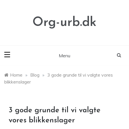
Skip
to
content
Org-urb.dk
Menu
Home
»
Blog
»
3 gode grunde til vi valgte vores
blikkenslager
3 gode grunde til vi valgte
vores blikkenslager