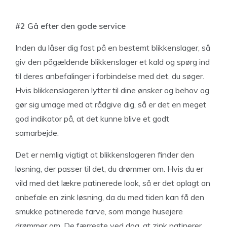
#2 Gå efter den gode service
Inden du låser dig fast på en bestemt blikkenslager, så
giv den pågældende blikkenslager et kald og spørg ind
til deres anbefalinger i forbindelse med det, du søger.
Hvis blikkenslageren lytter til dine ønsker og behov og
gør sig umage med at rådgive dig, så er det en meget
god indikator på, at det kunne blive et godt
samarbejde.
Det er nemlig vigtigt at blikkenslageren finder den
løsning, der passer til det, du drømmer om. Hvis du er
vild med det lækre patinerede look, så er det oplagt an
anbefale en zink løsning, da du med tiden kan få den
smukke patinerede farve, som mange husejere
drømmer om. De færreste ved dog, at zink patinerer