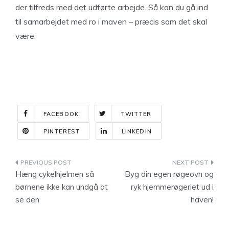
der tilfreds med det udførte arbejde. Så kan du gå ind
til samarbejdet med ro i maven – præcis som det skal
være.
FACEBOOK
TWITTER
PINTEREST
LINKEDIN
Indlægsnavigation
Hæng cykelhjelmen så
Byg din egen røgeovn og
børnene ikke kan undgå at
ryk hjemmerøgeriet ud i
se den
haven!