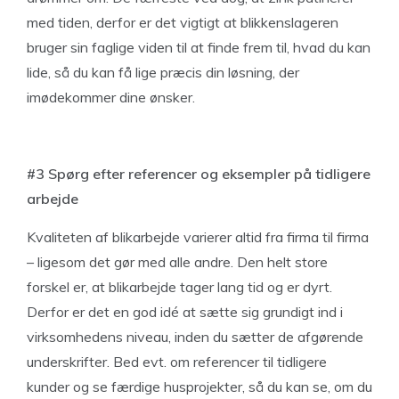
med tiden, derfor er det vigtigt at blikkenslageren
bruger sin faglige viden til at finde frem til, hvad du kan
lide, så du kan få lige præcis din løsning, der
imødekommer dine ønsker.
#3 Spørg efter referencer og eksempler på tidligere
arbejde
Kvaliteten af blikarbejde varierer altid fra firma til firma
– ligesom det gør med alle andre. Den helt store
forskel er, at blikarbejde tager lang tid og er dyrt.
Derfor er det en god idé at sætte sig grundigt ind i
virksomhedens niveau, inden du sætter de afgørende
underskrifter. Bed evt. om referencer til tidligere
kunder og se færdige husprojekter, så du kan se, om du