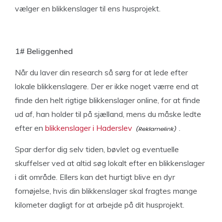
vælger en blikkenslager til ens husprojekt.
1# Beliggenhed
Når du laver din research så sørg for at lede efter
lokale blikkenslagere. Der er ikke noget værre end at
finde den helt rigtige blikkenslager online, for at finde
ud af, han holder til på sjælland, mens du måske ledte
efter en
blikkenslager i Haderslev
.
Spar derfor dig selv tiden, bøvlet og eventuelle
skuffelser ved at altid søg lokalt efter en blikkenslager
i dit område. Ellers kan det hurtigt blive en dyr
fornøjelse, hvis din blikkenslager skal fragtes mange
kilometer dagligt for at arbejde på dit husprojekt.