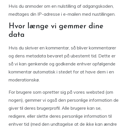
Hvis du anmoder om en nulstilling af adgangskoden,
medtages din IP-adresse i e-mailen med nustillingen.
Hvor længe vi gemmer dine
data
Hvis du skriver en kommentar, så bliver kommentarer
og dens metadata bevaret på ubestemt tid. Dette er
så vi kan genkende og godkende enhver opfølgende
kommentar automatisk i stedet for at have dem i en
moderationskø.
For brugere som opretter sig på vores websted (om
nogen), gemmer vi også den personlige information de
giver til deres brugerprofil. Alle brugere kan se,
redigere, eller slette deres personlige information til
enhver tid (med den undtagelse at de ikke kan ændre