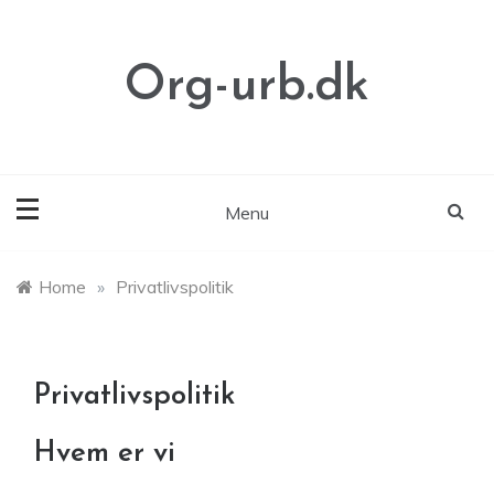
Skip
to
content
Org-urb.dk
Menu
Home
»
Privatlivspolitik
Privatlivspolitik
Hvem er vi