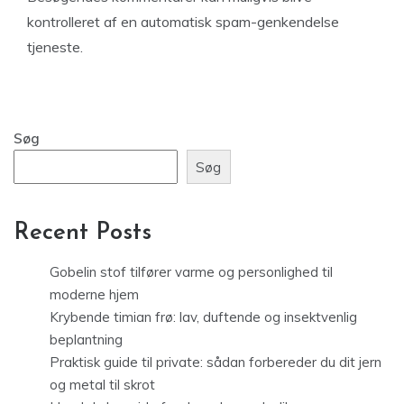
kontrolleret af en automatisk spam-genkendelse
tjeneste.
Søg
Søg
Recent Posts
Gobelin stof tilfører varme og personlighed til
moderne hjem
Krybende timian frø: lav, duftende og insektvenlig
beplantning
Praktisk guide til private: sådan forbereder du dit jern
og metal til skrot