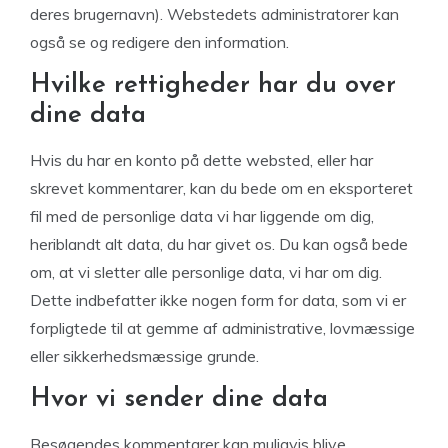
deres brugernavn). Webstedets administratorer kan
også se og redigere den information.
Hvilke rettigheder har du over
dine data
Hvis du har en konto på dette websted, eller har
skrevet kommentarer, kan du bede om en eksporteret
fil med de personlige data vi har liggende om dig,
heriblandt alt data, du har givet os. Du kan også bede
om, at vi sletter alle personlige data, vi har om dig.
Dette indbefatter ikke nogen form for data, som vi er
forpligtede til at gemme af administrative, lovmæssige
eller sikkerhedsmæssige grunde.
Hvor vi sender dine data
Besøgendes kommentarer kan muligvis blive