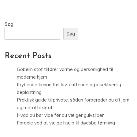
Søg
Søg
Recent Posts
Gobelin stof tilfører varme og personlighed til
moderne hjem
Krybende timian frø: lav, duftende og insektvenlig
beplantning
Praktisk guide til private: sådan forbereder du dit jern
og metal til skrot
Hvad du bør vide før du vælger gulvsliber
Fordele ved at vælge hjælp til dødsbo tømning