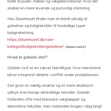
både til puder, møbler og vægdekorationer, hvor det
skaber en mere levende og personlig stemning.
Hos Skumhuset finder man et bredt udvalg af
gobeliner og boligtekstiler til forskellige typer
boligindretning:
https://skumhuset.dk/vare-
kategori/boligtekstiler/gobeliner/
Hvad er gobelin stof?
Gobelin stof er en vævet tekstiltype, hvor mønstrene
bliver integreret direkte i stoffet under produktionen.
Det giver en særlig struktur og et mere eksklusivt
udtryk end mange almindelige tekstiler. Gobelin
forbindes ofte med klassiske vægtæpper og
dekorative tekstiler, men materialet bruges i dag langt