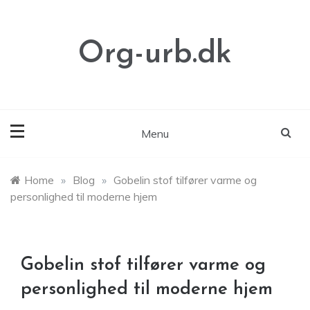
Skip
to
content
Org-urb.dk
Menu
Home
»
Blog
»
Gobelin stof tilfører varme og
personlighed til moderne hjem
Gobelin stof tilfører varme og
personlighed til moderne hjem