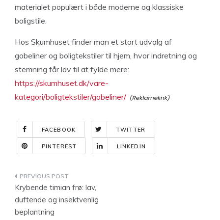
materialet populært i både moderne og klassiske
boligstile.
Hos Skumhuset finder man et stort udvalg af
gobeliner og boligtekstiler til hjem, hvor indretning og
stemning får lov til at fylde mere:
https://skumhuset.dk/vare-
kategori/boligtekstiler/gobeliner/
FACEBOOK
TWITTER
PINTEREST
LINKEDIN
Indlægsnavigation
Krybende timian frø: lav,
duftende og insektvenlig
beplantning