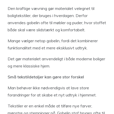
Den kraftige vævning gør materialet velegnet til
boligtekstiler, der bruges i hverdagen. Derfor
anvendes gobelin ofte til møbler og puder, hvor stoffet
både skal være slidstærkt og komfortabelt.
Mange vælger netop gobelin, fordi det kombinerer
funktionalitet med et mere eksklusivt udtryk.
Det gør materialet anvendeligt i både moderne boliger
og mere klassiske hjem.
Små tekstildetaljer kan gøre stor forskel
Man behøver ikke nødvendigvis at lave store
forandringer for at skabe et nyt udtryk i hjemmet.
Tekstiler er en enkel måde at tilføre nye farver,
mønstre og stemninger på. Gobelin stof bruges ofte til