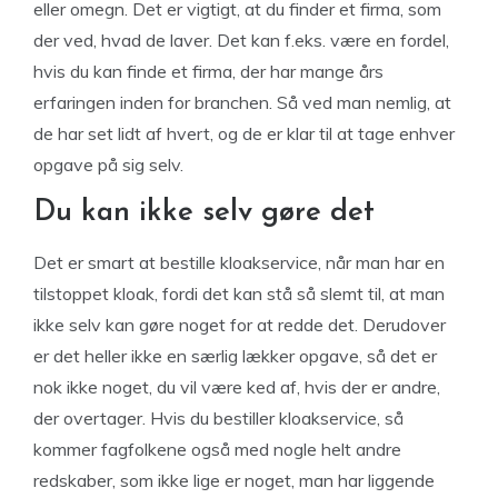
eller omegn. Det er vigtigt, at du finder et firma, som
der ved, hvad de laver. Det kan f.eks. være en fordel,
hvis du kan finde et firma, der har mange års
erfaringen inden for branchen. Så ved man nemlig, at
de har set lidt af hvert, og de er klar til at tage enhver
opgave på sig selv.
Du kan ikke selv gøre det
Det er smart at bestille kloakservice, når man har en
tilstoppet kloak, fordi det kan stå så slemt til, at man
ikke selv kan gøre noget for at redde det. Derudover
er det heller ikke en særlig lækker opgave, så det er
nok ikke noget, du vil være ked af, hvis der er andre,
der overtager. Hvis du bestiller kloakservice, så
kommer fagfolkene også med nogle helt andre
redskaber, som ikke lige er noget, man har liggende