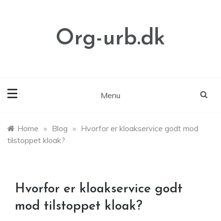
Skip
to
content
Org-urb.dk
Menu
Home
»
Blog
»
Hvorfor er kloakservice godt mod
tilstoppet kloak?
Hvorfor er kloakservice godt
mod tilstoppet kloak?