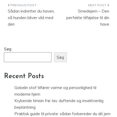
Indlægsnavigation
Sådan indretter du haven,
Smedejern – Den
så hunden bliver vild med
perfekte tilføjelse til din
den
have
Søg
Søg
Recent Posts
Gobelin stof tilfører varme og personlighed til
moderne hjem
Krybende timian frø: lav, duftende og insektvenlig
beplantning
Praktisk guide til private: sådan forbereder du dit jern