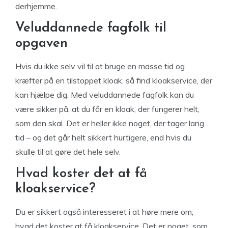
derhjemme.
Veluddannede fagfolk til
opgaven
Hvis du ikke selv vil til at bruge en masse tid og
kræfter på en tilstoppet kloak, så find kloakservice, der
kan hjælpe dig. Med veluddannede fagfolk kan du
være sikker på, at du får en kloak, der fungerer helt,
som den skal. Det er heller ikke noget, der tager lang
tid – og det går helt sikkert hurtigere, end hvis du
skulle til at gøre det hele selv.
Hvad koster det at få
kloakservice?
Du er sikkert også interesseret i at høre mere om,
hvad det koster at få kloakservice. Det er noget, som