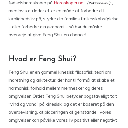
fødselshoroskoper på
Horoskoper.net
,
men hvis du leder efter en måde at forbedre dit
kærlighedsliv på, styrke din families fællesskabsfølelse
– eller forbedre din økonomi – så bør du måske
overveje at give Feng Shui en chance!
Hvad er Feng Shui?
Feng Shui er en gammel kinesisk filosofisk teori om
indretning og arkitektur, der har til formål at skabe et
harmonisk forhold mellem mennesker og deres
omgivelser. Ordet Feng Shui betyder bogstaveligt talt
“vind og vand” på kinesisk, og det er baseret på den
overbevisning, at placeringen af genstande i vores
omgivelser kan påvirke vores liv positivt eller negativt