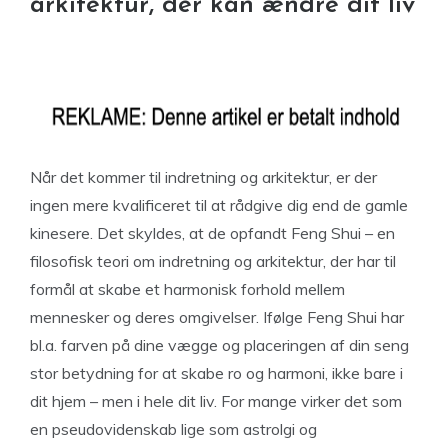
arkitektur, der kan ændre dit liv
Når det kommer til indretning og arkitektur, er der
ingen mere kvalificeret til at rådgive dig end de gamle
kinesere. Det skyldes, at de opfandt Feng Shui – en
filosofisk teori om indretning og arkitektur, der har til
formål at skabe et harmonisk forhold mellem
mennesker og deres omgivelser. Ifølge Feng Shui har
bl.a. farven på dine vægge og placeringen af din seng
stor betydning for at skabe ro og harmoni, ikke bare i
dit hjem – men i hele dit liv. For mange virker det som
en pseudovidenskab lige som astrolgi og