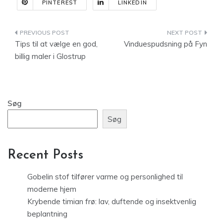
PINTEREST
LINKEDIN
Indlægsnavigation
Tips til at vælge en god,
Vinduespudsning på Fyn
billig maler i Glostrup
Søg
Søg
Recent Posts
Gobelin stof tilfører varme og personlighed til
moderne hjem
Krybende timian frø: lav, duftende og insektvenlig
beplantning