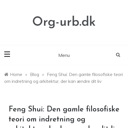
Skip
to
content
Org-urb.dk
Menu
Home
»
Blog
»
Feng Shui: Den gamle filosofiske teori
om indretning og arkitektur, der kan ændre dit liv
Feng Shui: Den gamle filosofiske
teori om indretning og