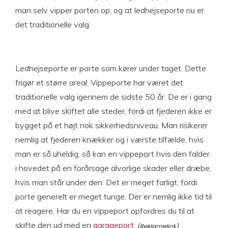
man selv vipper porten op, og at ledhejseporte nu er
det traditionelle valg.
Ledhejseporte er porte som kører under taget. Dette
frigør et større areal. Vippeporte har været det
traditionelle valg igennem de sidste 50 år. De er i gang
med at blive skiftet alle steder, fordi at fjederen ikke er
bygget på et højt nok sikkerhedsniveau. Man risikerer
nemlig at fjederen knækker og i værste tilfælde, hvis
man er så uheldig, så kan en vippeport hvis den falder
i hovedet på en forårsage alvorlige skader eller dræbe,
hvis man står under den. Det er meget farligt, fordi
porte generelt er meget tunge. Der er nemlig ikke tid til
at reagere. Har du en vippeport opfordres du til at
skifte den ud med en
garageport
.