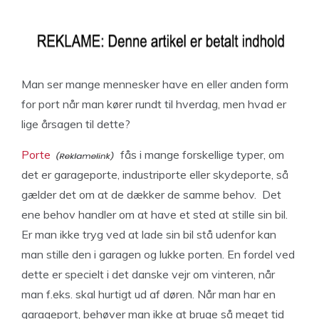
Man ser mange mennesker have en eller anden form
for port når man kører rundt til hverdag, men hvad er
lige årsagen til dette?
Porte
fås i mange forskellige typer, om
det er garageporte, industriporte eller skydeporte, så
gælder det om at de dækker de samme behov. Det
ene behov handler om at have et sted at stille sin bil.
Er man ikke tryg ved at lade sin bil stå udenfor kan
man stille den i garagen og lukke porten. En fordel ved
dette er specielt i det danske vejr om vinteren, når
man f.eks. skal hurtigt ud af døren. Når man har en
garageport, behøver man ikke at bruge så meget tid