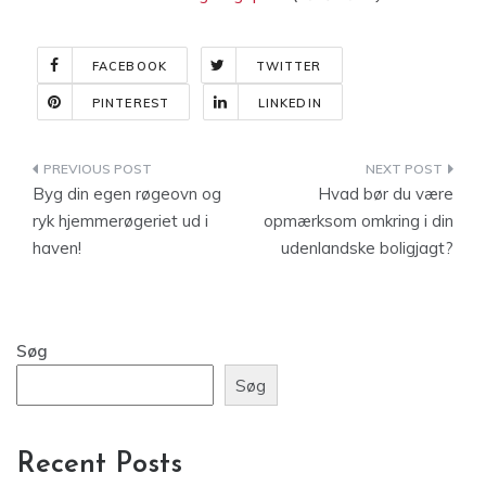
FACEBOOK
TWITTER
PINTEREST
LINKEDIN
Indlægsnavigation
Byg din egen røgeovn og
Hvad bør du være
ryk hjemmerøgeriet ud i
opmærksom omkring i din
haven!
udenlandske boligjagt?
Søg
Søg
Recent Posts