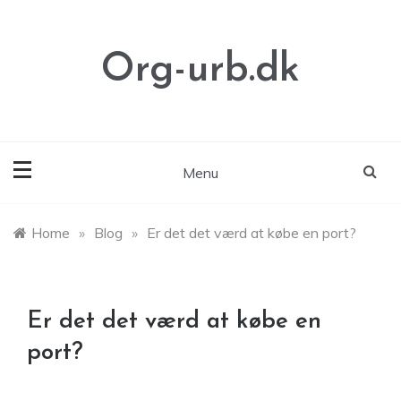
Skip
to
content
Org-urb.dk
Menu
Home
»
Blog
»
Er det det værd at købe en port?
Er det det værd at købe en
port?