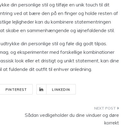
kke din personlige stil og tilføje en unik touch til dit
ntring ved at bære den på en finger og holde resten af
stlige lejligheder kan du kombinere statementringen
 at skabe en sammenhængende og iøjnefaldende stil.
udtrykke din personlige stil og føle dig godt tilpas.
 smag, og eksperimenter med forskellige kombinationer
ssisk look eller et dristigt og unikt statement, kan dine
 at fuldende dit outfit til enhver anledning.
PINTEREST
LINKEDIN
Sådan vedligeholder du dine vinduer og døre
korrekt