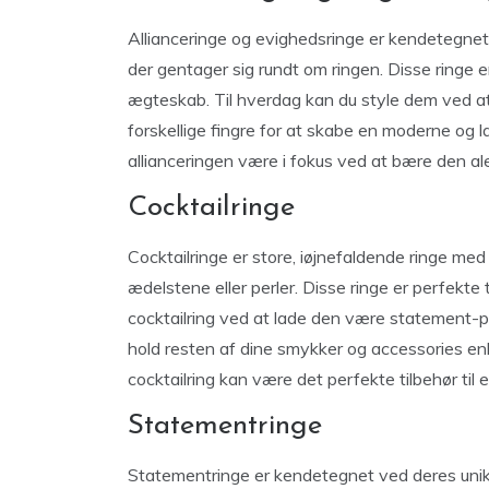
Allianceringe og evighedsringe er kendetegnet
der gentager sig rundt om ringen. Disse ringe 
ægteskab. Til hverdag kan du style dem ved 
forskellige fingre for at skabe en moderne og l
allianceringen være i fokus ved at bære den ale
Cocktailringe
Cocktailringe er store, iøjnefaldende ringe me
ædelstene eller perler. Disse ringe er perfekte 
cocktailring ved at lade den være statement-pun
hold resten af dine smykker og accessories en
cocktailring kan være det perfekte tilbehør til e
Statementringe
Statementringe er kendetegnet ved deres unikk