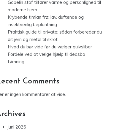
Gobelin stof tilfører varme og personlighed til
moderne hjem
Krybende timian frø: lav, duftende og
insektvenlig beplantning
Praktisk guide til private: sådan forbereder du
dit jern og metal til skrot
Hvad du bør vide før du vælger gulvsliber
Fordele ved at vælge hjælp til dødsbo
tømning
Recent Comments
er er ingen kommentarer at vise.
rchives
juni 2026