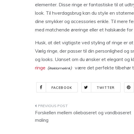
elementer. Disse ringe er fantastiske til at udtry
look. Til hverdagsbrug kan du style en stateme
dine smykker og accessories enkle. Til mere fe
med matchende øreringe eller et halskæde for
Husk, at det vigtigste ved styling af ringe er at 
Vælg ringe, der passer til din personlighed og
og looks. Uanset om du ønsker et elegant og kla
ringe
være det perfekte tilbehør til
FACEBOOK
TWITTER
Indlægsnavigation
Forskellen mellem oliebaseret og vandbaseret
maling