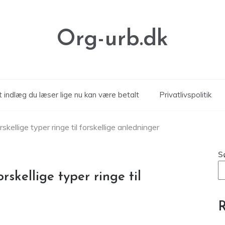
Org-urb.dk
 indlæg du læser lige nu kan være betalt
Privatlivspolitik
rskellige typer ringe til forskellige anledninger
S
rskellige typer ringe til
R