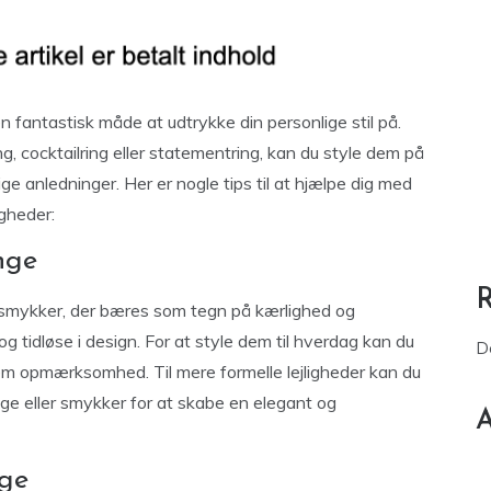
fantastisk måde at udtrykke din personlige stil på.
ng, cocktailring eller statementring, kan du style dem på
lige anledninger. Her er nogle tips til at hjælpe dig med
ligheder:
nge
e smykker, der bæres som tegn på kærlighed og
og tidløse i design. For at style dem til hverdag kan du
D
dem opmærksomhed. Til mere formelle lejligheder kan du
 eller smykker for at skabe en elegant og
A
nge