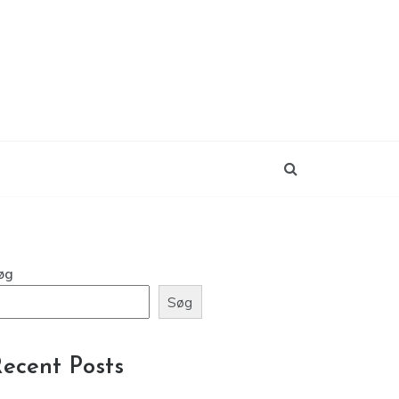
øg
Søg
ecent Posts