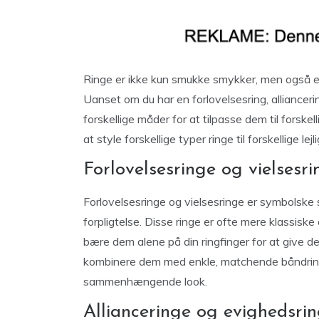
Ringe er ikke kun smukke smykker, men også en 
Uanset om du har en forlovelsesring, allianceri
forskellige måder for at tilpasse dem til forskel
at style forskellige typer ringe til forskellige lej
Forlovelsesringe og vielsesri
Forlovelsesringe og vielsesringe er symbolsk
forpligtelse. Disse ringe er ofte mere klassiske 
bære dem alene på din ringfinger for at give 
kombinere dem med enkle, matchende båndringe
sammenhængende look.
Allianceringe og evighedsri