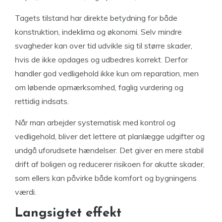
Tagets tilstand har direkte betydning for både
konstruktion, indeklima og økonomi. Selv mindre
svagheder kan over tid udvikle sig til større skader,
hvis de ikke opdages og udbedres korrekt. Derfor
handler god vedligehold ikke kun om reparation, men
om løbende opmærksomhed, faglig vurdering og
rettidig indsats.
Når man arbejder systematisk med kontrol og
vedligehold, bliver det lettere at planlægge udgifter og
undgå uforudsete hændelser. Det giver en mere stabil
drift af boligen og reducerer risikoen for akutte skader,
som ellers kan påvirke både komfort og bygningens
værdi.
Langsigtet effekt