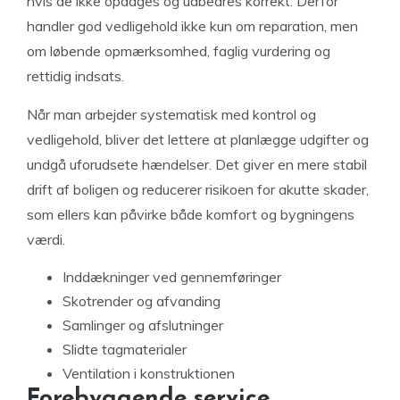
hvis de ikke opdages og udbedres korrekt. Derfor
handler god vedligehold ikke kun om reparation, men
om løbende opmærksomhed, faglig vurdering og
rettidig indsats.
Når man arbejder systematisk med kontrol og
vedligehold, bliver det lettere at planlægge udgifter og
undgå uforudsete hændelser. Det giver en mere stabil
drift af boligen og reducerer risikoen for akutte skader,
som ellers kan påvirke både komfort og bygningens
værdi.
Inddækninger ved gennemføringer
Skotrender og afvanding
Samlinger og afslutninger
Slidte tagmaterialer
Ventilation i konstruktionen
Forebyggende service