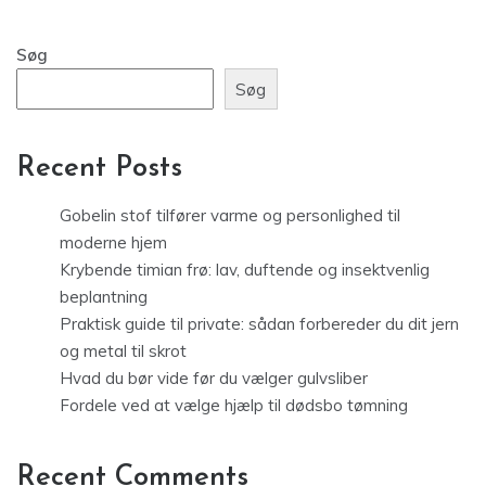
Søg
Søg
Recent Posts
Gobelin stof tilfører varme og personlighed til
moderne hjem
Krybende timian frø: lav, duftende og insektvenlig
beplantning
Praktisk guide til private: sådan forbereder du dit jern
og metal til skrot
Hvad du bør vide før du vælger gulvsliber
Fordele ved at vælge hjælp til dødsbo tømning
Recent Comments