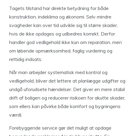
Tagets tilstand har direkte betydning for både
konstruktion, indeklima og økonomi. Selv mindre
svagheder kan over tid udvikle sig til større skader,
hvis de ikke opdages og udbedres korrekt. Derfor
handler god vedligehold ikke kun om reparation, men
om løbende opmærksomhed, faglig vurdering og
rettidig indsats.
Når man arbejder systematisk med kontrol og
vedligehold, bliver det lettere at planlægge udgifter og
undgå uforudsete hændelser. Det giver en mere stabil
drift af boligen og reducerer risikoen for akutte skader,
som ellers kan påvirke både komfort og bygningens
værdi.
Forebyggende service gør det muligt at opdage