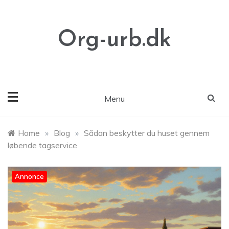
Skip
to
content
Org-urb.dk
Menu
Home
»
Blog
»
Sådan beskytter du huset gennem
løbende tagservice
Annonce