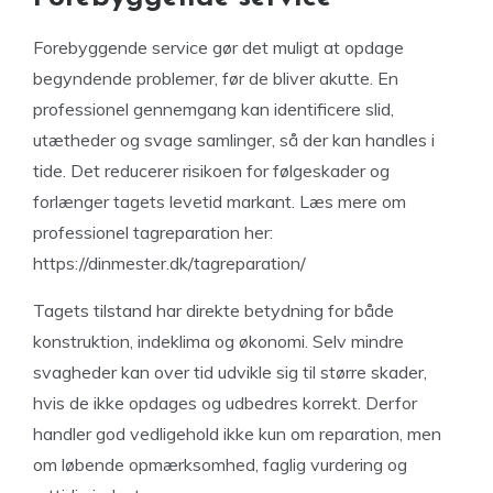
Forebyggende service gør det muligt at opdage
begyndende problemer, før de bliver akutte. En
professionel gennemgang kan identificere slid,
utætheder og svage samlinger, så der kan handles i
tide. Det reducerer risikoen for følgeskader og
forlænger tagets levetid markant. Læs mere om
professionel tagreparation her:
https://dinmester.dk/tagreparation/
Tagets tilstand har direkte betydning for både
konstruktion, indeklima og økonomi. Selv mindre
svagheder kan over tid udvikle sig til større skader,
hvis de ikke opdages og udbedres korrekt. Derfor
handler god vedligehold ikke kun om reparation, men
om løbende opmærksomhed, faglig vurdering og