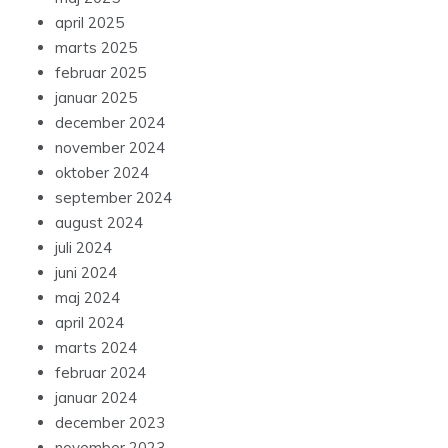
april 2025
marts 2025
februar 2025
januar 2025
december 2024
november 2024
oktober 2024
september 2024
august 2024
juli 2024
juni 2024
maj 2024
april 2024
marts 2024
februar 2024
januar 2024
december 2023
november 2023