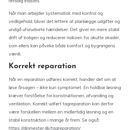
rettidig indsats.
Når man arbejder systematisk med kontrol og
vedligehold, bliver det lettere at planlægge udgifter og
undgå uforudsete hændelser. Det giver en mere stabil
drift af boligen og reducerer risikoen for akutte skader,
som ellers kan påvirke både komfort og bygningens
værdi.
Korrekt reparation
Når en reparation udføres korrekt, handler det om at
løse årsagen – ikke kun symptomet. En holdbar løsning
kræver forståelse for konstruktionen, afvanding og
ventilation. Korrekt udført tagreparation kan derfor
være forskellen mellem en midlertidig løsning og en
stabil konstruktion i mange år frem. Se også:
https://dinmester.dk/tagreparation/